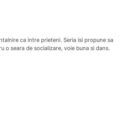
talnire ca intre prieteni. Seria isi propune sa
ru o seara de socializare, voie buna si dans.