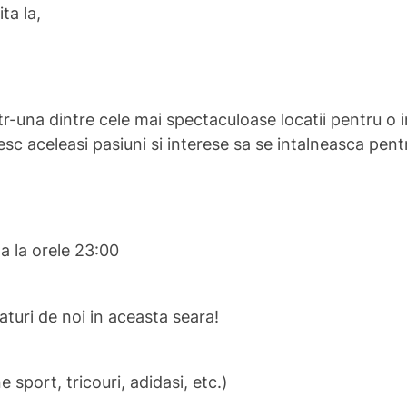
ta la,
r-una dintre cele mai spectaculoase locatii pentru o in
sc aceleasi pasiuni si interese sa se intalneasca pent
a la orele 23:00
laturi de noi in aceasta seara!
sport, tricouri, adidasi, etc.)