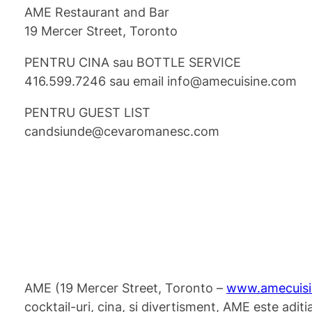
AME Restaurant and Bar
19 Mercer Street, Toronto
PENTRU CINA sau BOTTLE SERVICE
416.599.7246 sau email info@amecuisine.com
PENTRU GUEST LIST
candsiunde@cevaromanesc.com
AME (19 Mercer Street, Toronto –
www.amecuis
cocktail-uri, cina, si divertisment, AME este adit