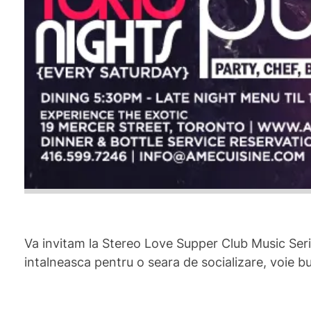
Va invitam la Stereo Love Supper Club Music Serie
intalneasca pentru o seara de socializare, voie b