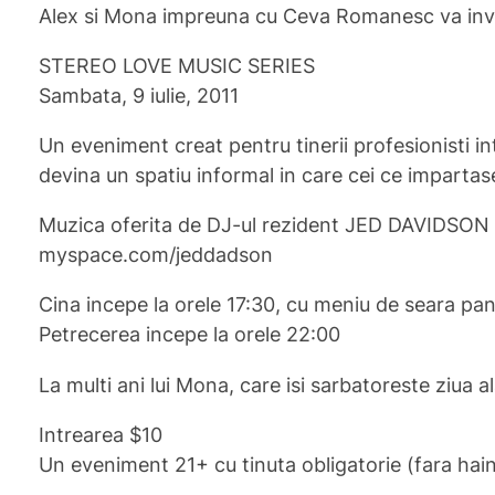
Alex si Mona impreuna cu Ceva Romanesc va invi
STEREO LOVE MUSIC SERIES
Sambata, 9 iulie, 2011
Un eveniment creat pentru tinerii profesionisti int
devina un spatiu informal in care cei ce impartase
Muzica oferita de DJ-ul rezident JED DAVIDSON
myspace.com/jeddadson
Cina incepe la orele 17:30, cu meniu de seara pan
Petrecerea incepe la orele 22:00
La multi ani lui Mona, care isi sarbatoreste ziua a
Intrearea $10
Un eveniment 21+ cu tinuta obligatorie (fara haine 