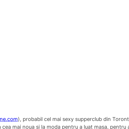
ine.com
), probabil cel mai sexy supperclub din Toron
ia cea mai noua si la moda pentru a luat masa, pentru 