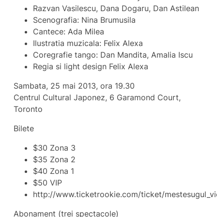
Razvan Vasilescu, Dana Dogaru, Dan Astilean
Scenografia: Nina Brumusila
Cantece: Ada Milea
Ilustratia muzicala: Felix Alexa
Coregrafie tango: Dan Mandita, Amalia Iscu
Regia si light design Felix Alexa
Sambata, 25 mai 2013, ora 19.30
Centrul Cultural Japonez, 6 Garamond Court,
Toronto
Bilete
$30 Zona 3
$35 Zona 2
$40 Zona 1
$50 VIP
http://www.ticketrookie.com/ticket/mestesugul_vie
Abonament (trei spectacole)