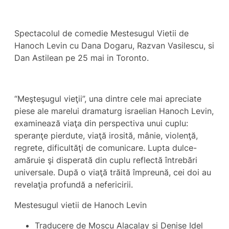
Spectacolul de comedie Mestesugul Vietii de
Hanoch Levin cu Dana Dogaru, Razvan Vasilescu, si
Dan Astilean pe 25 mai in Toronto.
“Meşteşugul vieţii”, una dintre cele mai apreciate
piese ale marelui dramaturg israelian Hanoch Levin,
examinează viaţa din perspectiva unui cuplu:
speranţe pierdute, viaţă irosită, mânie, violenţă,
regrete, dificultăţi de comunicare. Lupta dulce-
amăruie şi disperată din cuplu reflectă întrebări
universale. După o viaţă trăită împreună, cei doi au
revelaţia profundă a nefericirii.
Mestesugul vietii de Hanoch Levin
Traducere de Moscu Alacalay si Denise Idel