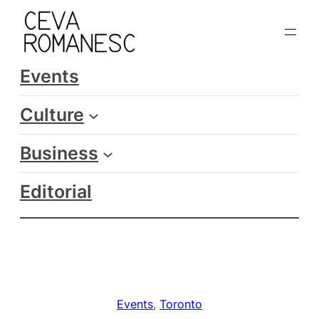
Skip
to
content
Events
Culture
Business
Editorial
Events
, 
Toronto