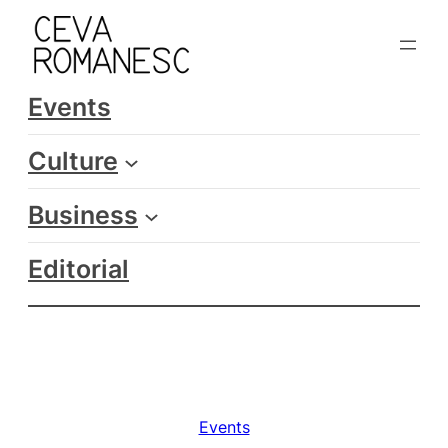
Skip
to
content
Events
Culture
Business
Editorial
Events