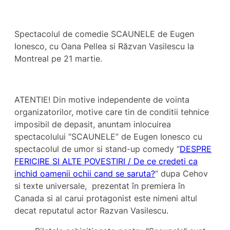
Spectacolul de comedie SCAUNELE de Eugen
Ionesco, cu Oana Pellea si Răzvan Vasilescu la
Montreal pe 21 martie.
ATENTIE! Din motive independente de vointa
organizatorilor, motive care tin de conditii tehnice
imposibil de depasit, anuntam inlocuirea
spectacolului “SCAUNELE” de Eugen Ionesco cu
spectacolul de umor si stand-up comedy “
DESPRE
FERICIRE SI ALTE POVESTIRI / De ce credeti ca
inchid oamenii ochii cand se saruta?
” dupa Cehov
si texte universale, prezentat în premiera în
Canada si al carui protagonist este nimeni altul
decat reputatul actor Razvan Vasilescu.