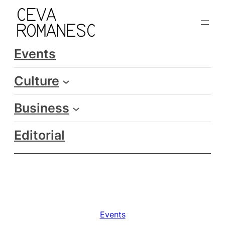
Skip
to
content
Events
Culture
Business
Editorial
Events