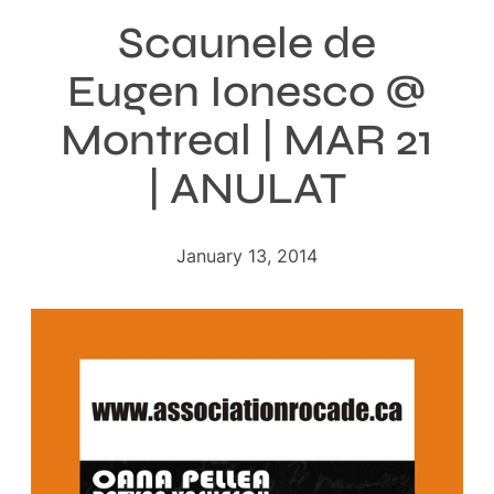
Scaunele de
Eugen Ionesco @
Montreal | MAR 21
| ANULAT
January 13, 2014