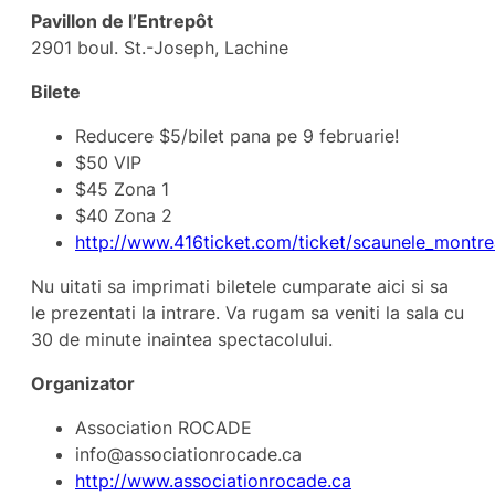
Pavillon de l’Entrepôt
2901 boul. St.-Joseph, Lachine
Bilete
Reducere $5/bilet pana pe 9 februarie!
$50 VIP
$45 Zona 1
$40 Zona 2
http://www.416ticket.com/ticket/scaunele_montre
Nu uitati sa imprimati biletele cumparate aici si sa
le prezentati la intrare. Va rugam sa veniti la sala cu
30 de minute inaintea spectacolului.
Organizator
Association ROCADE
info@associationrocade.ca
http://www.associationrocade.ca