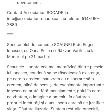
devotament.
Contact Association ROCADE la
info@associationrocade.ca sau telefon 514-560-
2880
***
Spectacolul de comedie SCAUNELE de Eugen
Ionesco, cu Oana Pellea si Răzvan Vasilescu la
Montreal pe 21 martie.
Scaunele – poate cea mai metafizică dintre piesele
lui Ionesco, continuă sa ne răscolească existenţa,
pe care o credem, sau vrem cu disperare să o
credem, plină de sens şi de evenimente importante.
Ionesco ne arată, fără menajamente, golul în care
ne zbatem, o imagine a omenirii în căutarea
propriei identităţi şi a unui scop care să ne justifice
viaţa. Căutare iluzorie. Suntem resturile omenirii,