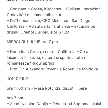
– Constantin Groza, Kitchener – Civilizații paralele?
Curiozități din lumea albinelor.
– Dr.Thomas Ichim, CEO Medistem, San Diego,
California – Abisul de taină al vieții – excursie pe
drumul Creatorului celulelor STEM
MIERCURI 11 IULIE ora 7 pm
– Horia Ioan Groza, scriitor, California – Ce a
însemnat în istoria, cultura și spiritualitatea
românească “Rugul aprins”
– Prof. Dr. Alexandru Revencu, Republica Moldova
JOI 12 IULIE
ora 11:00 am – Masa Rotunda: discutii libere
ora 7 pm
– Acad. Nicolae Dabija – Redactorul Saptamanalului