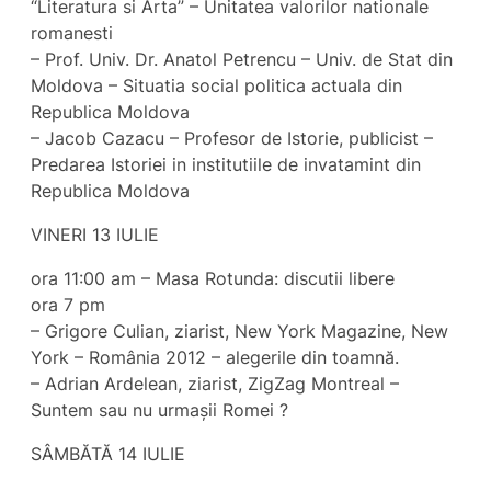
“Literatura si Arta” – Unitatea valorilor nationale
romanesti
– Prof. Univ. Dr. Anatol Petrencu – Univ. de Stat din
Moldova – Situatia social politica actuala din
Republica Moldova
– Jacob Cazacu – Profesor de Istorie, publicist –
Predarea Istoriei in institutiile de invatamint din
Republica Moldova
VINERI 13 IULIE
ora 11:00 am – Masa Rotunda: discutii libere
ora 7 pm
– Grigore Culian, ziarist, New York Magazine, New
York – România 2012 – alegerile din toamnă.
– Adrian Ardelean, ziarist, ZigZag Montreal –
Suntem sau nu urmașii Romei ?
SÂMBĂTĂ 14 IULIE