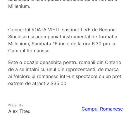
Millenium.
Concertul ROATA VIETII sustinut LIVE de Benone
Sinulescu si acompaniat instrumental de formatia
Millenium, Sambata 16 iunie de la ora 6.30 pm la
Campul Romanesc.
Este o ocazie deosebita pentru romanii din Ontario
de a se intalni cu unul din reprezentantii de marca
ai folclorului romanesc intr-un spectacol cu un pret
extrem de atractiv $35.00.
Written By
Campul Romanesc
Alex Titeu