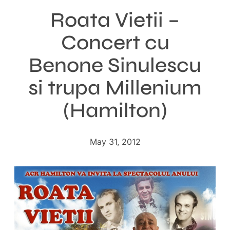
Roata Vietii –
Concert cu
Benone Sinulescu
si trupa Millenium
(Hamilton)
May 31, 2012