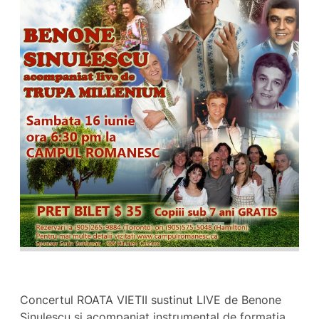
Concertul ROATA VIETII sustinut LIVE de Benone
Sinulescu si acompaniat instrumental de formatia