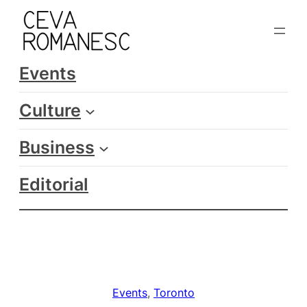
Skip
to
content
Events
Culture
Business
Editorial
Events
, 
Toronto