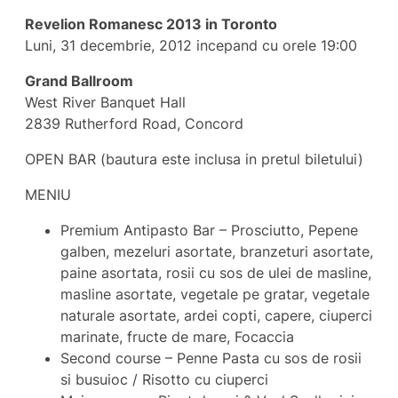
Revelion Romanesc 2013 in Toronto
Luni, 31 decembrie, 2012 incepand cu orele 19:00
Grand Ballroom
West River Banquet Hall
2839 Rutherford Road, Concord
OPEN BAR (bautura este inclusa in pretul biletului)
MENIU
Premium Antipasto Bar – Prosciutto, Pepene
galben, mezeluri asortate, branzeturi asortate,
paine asortata, rosii cu sos de ulei de masline,
masline asortate, vegetale pe gratar, vegetale
naturale asortate, ardei copti, capere, ciuperci
marinate, fructe de mare, Focaccia
Second course – Penne Pasta cu sos de rosii
si busuioc / Risotto cu ciuperci