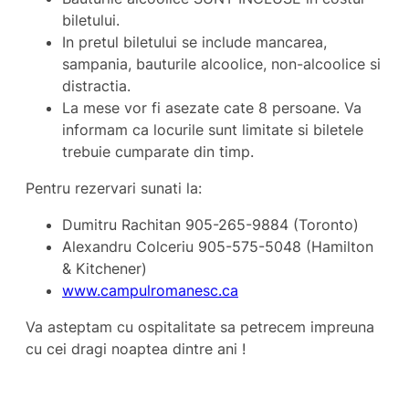
biletului.
In pretul biletului se include mancarea,
sampania, bauturile alcoolice, non-alcoolice si
distractia.
La mese vor fi asezate cate 8 persoane. Va
informam ca locurile sunt limitate si biletele
trebuie cumparate din timp.
Pentru rezervari sunati la:
Dumitru Rachitan 905-265-9884 (Toronto)
Alexandru Colceriu 905-575-5048 (Hamilton
& Kitchener)
www.campulromanesc.ca
Va asteptam cu ospitalitate sa petrecem impreuna
cu cei dragi noaptea dintre ani !