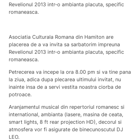
Revelionul 2013 intr-o ambianta placuta, specific
romaneasca.
Asociatia Culturala Romana din Hamiton are
placerea de a va invita sa sarbatorim impreuna
Revelionul 2013 intr-o ambianta placuta, specific
romaneasca.
Petrecerea va incepe la ora 8.00 pm si va tine pana
la ziua, adica dupa plecarea ultimului invitat, nu
inainte insa de a servi vestita noastra ciorba de
potroace.
Aranjamentul musical din repertoriul romanesc si
international, ambianta (lasere, masina de ceata,
smart lights, 8 ft rear projection HD), decorul si
atmosfera vor fi asigurate de binecunoscutul DJ
LEO.