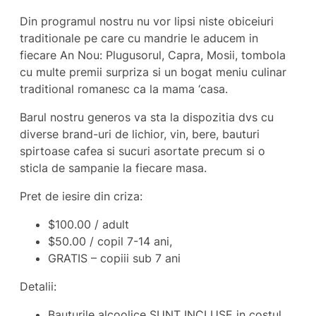
Din programul nostru nu vor lipsi niste obiceiuri
traditionale pe care cu mandrie le aducem in
fiecare An Nou: Plugusorul, Capra, Mosii, tombola
cu multe premii surpriza si un bogat meniu culinar
traditional romanesc ca la mama ‘casa.
Barul nostru generos va sta la dispozitia dvs cu
diverse brand-uri de lichior, vin, bere, bauturi
spirtoase cafea si sucuri asortate precum si o
sticla de sampanie la fiecare masa.
Pret de iesire din criza:
$100.00 / adult
$50.00 / copil 7-14 ani,
GRATIS – copiii sub 7 ani
Detalii:
Bauturile alcoolice SUNT INCLUSE in costul