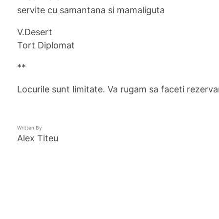
servite cu samantana si mamaliguta
V.Desert
Tort Diplomat
**
Locurile sunt limitate. Va rugam sa faceti rezervar
Written By
Alex Titeu