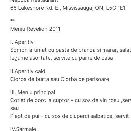
66 Lakeshore Rd. E., Mississauga, ON, L5G 1E1
**
Meniu Revelion 2011
I. Aperitiv
Somon afumat cu pasta de branza si marar, salata
legume asortate, servite cu paine de casa
II.Aperitiv cald
Ciorba de burta sau Ciorba de perisoare
III. Meniu principal
Cotlet de porc la cuptor – cu sos de vin rosu ,serv
sau
Piept de pui – cu sos de ciuperci salbatice, servit
IV.Sarmale