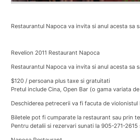
Restaurantul Napoca va invita si anul acesta sa s
Revelion 2011 Restaurant Napoca
Restaurantul Napoca va invita si anul acesta sa s
$120 / persoana plus taxe si gratuitati
Pretul include Cina, Open Bar (o gama variata de b
Deschiderea petrecerii va fi facuta de violonistul
Biletele pot fi cumparate la restaurant sau prin t
Pentru detalii si rezervari sunati la 905-271-261
Napoca Restaurant