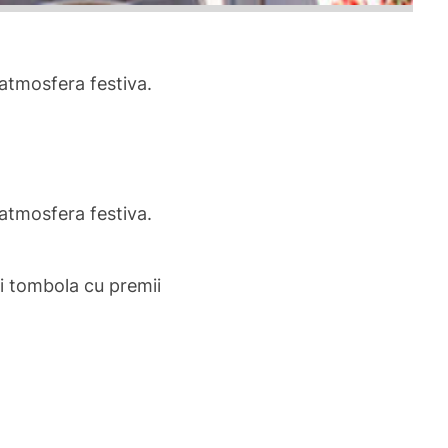
 atmosfera festiva.
 atmosfera festiva.
si tombola cu premii