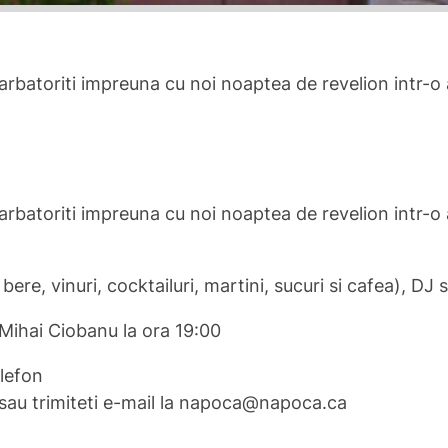
arbatoriti impreuna cu noi noaptea de revelion intr-o
arbatoriti impreuna cu noi noaptea de revelion intr-o
ere, vinuri, cocktailuri, martini, sucuri si cafea), DJ 
 Mihai Ciobanu la ora 19:00
elefon
5 sau trimiteti e-mail la napoca@napoca.ca