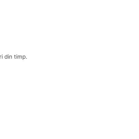
i din timp.