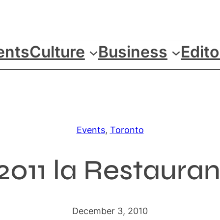
ents
Culture
Business
Edito
Events
, 
Toronto
 2011 la Restaura
December 3, 2010