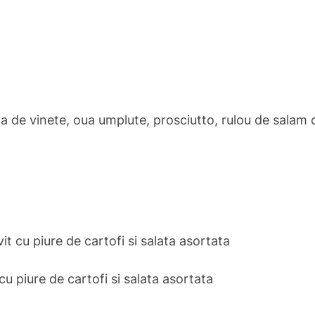
 de vinete, oua umplute, prosciutto, rulou de salam c
it cu piure de cartofi si salata asortata
 cu piure de cartofi si salata asortata