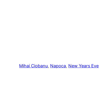
Mihai Ciobanu
, 
Napoca
, 
New Years Eve