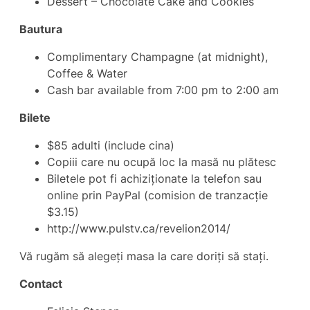
Dessert – Chocolate Cake and Cookies
Bautura
Complimentary Champagne (at midnight),
Coffee & Water
Cash bar available from 7:00 pm to 2:00 am
Bilete
$85 adulti (include cina)
Copiii care nu ocupă loc la masă nu plătesc
Biletele pot fi achiziționate la telefon sau
online prin PayPal (comision de tranzacție
$3.15)
http://www.pulstv.ca/revelion2014/
Vă rugăm să alegeți masa la care doriți să stați.
Contact