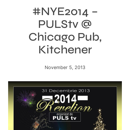
#NYE2014 –
PULStv @
Chicago Pub,
Kitchener
November 5, 2013