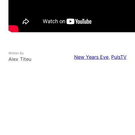
Written By
New Years Eve
, 
PulsTV
Alex Titeu