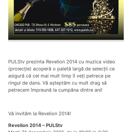
PULStv prezinta Revelion 2014 cu muzica video
(proiecție) acoperă o paletă largă de selecții ce
asigură că cel mai mult timp îl veți petrece pe
ringul de dans. Vă așteptăm cu mult drag să
petrecem împreună la cumpăna dintre ani!
Vă invităm la Revelion 2014!
Revelion 2014 – PULStv