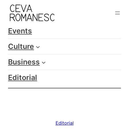
Skip
to
content
Events
Culture
Business
Editorial
Editorial