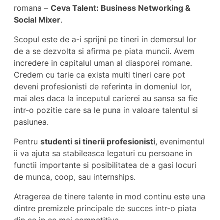
romana –
Ceva Talent: Business Networking &
Social Mixer
.
Scopul este de a-i sprijni pe tineri in demersul lor
de a se dezvolta si afirma pe piata muncii. Avem
incredere in capitalul uman al diasporei romane.
Credem cu tarie ca exista multi tineri care pot
deveni profesionisti de referinta in domeniul lor,
mai ales daca la inceputul carierei au sansa sa fie
intr-o pozitie care sa le puna in valoare talentul si
pasiunea.
Pentru
studenti si tinerii profesionisti
, evenimentul
ii va ajuta sa stabileasca legaturi cu persoane in
functii importante si posibilitatea de a gasi locuri
de munca, coop, sau internships.
Atragerea de tinere talente in mod continu este una
dintre premizele principale de succes intr-o piata
din ce in ce mai competitiva.