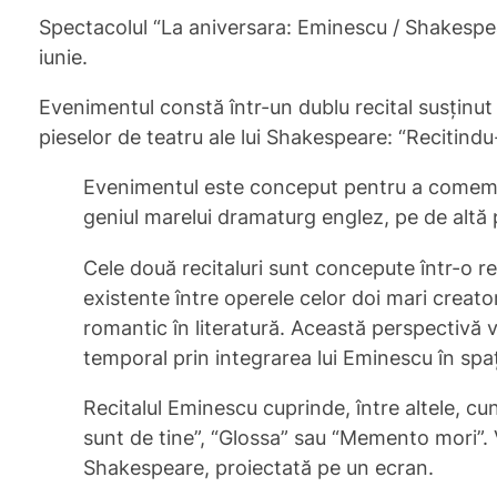
Spectacolul “La aniversara: Eminescu / Shakespea
iunie.
Evenimentul constă într-un dublu recital susținut 
pieselor de teatru ale lui Shakespeare: “Recitin
Evenimentul este conceput pentru a comemora
geniul marelui dramaturg englez, pe de altă 
Cele două recitaluri sunt concepute într-o r
existente între operele celor doi mari creato
romantic în literatură. Această perspectivă 
temporal prin integrarea lui Eminescu în spațiu
Recitalul Eminescu cuprinde, între altele, c
sunt de tine”, “Glossa” sau “Memento mori”. V
Shakespeare, proiectată pe un ecran.