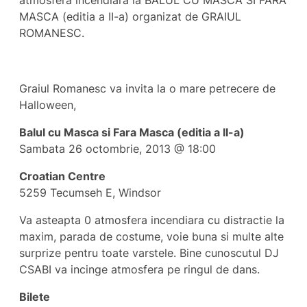
atmosfera incendiara la BALUL CU MASCA SI FARA
MASCA (editia a II-a) organizat de GRAIUL
ROMANESC.
Graiul Romanesc va invita la o mare petrecere de
Halloween,
Balul cu Masca si Fara Masca (editia a II-a)
Sambata 26 octombrie, 2013 @ 18:00
Croatian Centre
5259 Tecumseh E, Windsor
Va asteapta 0 atmosfera incendiara cu distractie la
maxim, parada de costume, voie buna si multe alte
surprize pentru toate varstele. Bine cunoscutul DJ
CSABI va incinge atmosfera pe ringul de dans.
Bilete