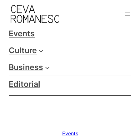
Skip
to
content
Events
Culture
Business
Editorial
Events