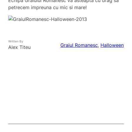
Echipa Graiului Romanesc va asteapta cu drag sa
petrecem impreuna cu mic si mare!
Written By
Graiul Romanesc
, 
Halloween
Alex Titeu