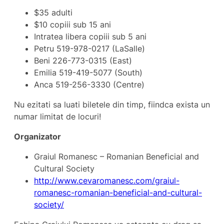
$35 adulti
$10 copiii sub 15 ani
Intratea libera copiii sub 5 ani
Petru 519-978-0217 (LaSalle)
Beni 226-773-0315 (East)
Emilia 519-419-5077 (South)
Anca 519-256-3330 (Centre)
Nu ezitati sa luati biletele din timp, fiindca exista un
numar limitat de locuri!
Organizator
Graiul Romanesc – Romanian Beneficial and
Cultural Society
http://www.cevaromanesc.com/graiul-
romanesc-romanian-beneficial-and-cultural-
society/