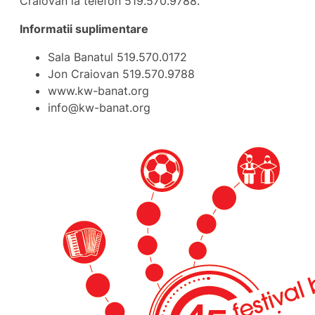
Craiovan la telefon 519.570.9788.
Informatii suplimentare
Sala Banatul 519.570.0172
Jon Craiovan 519.570.9788
www.kw-banat.org
info@kw-banat.org