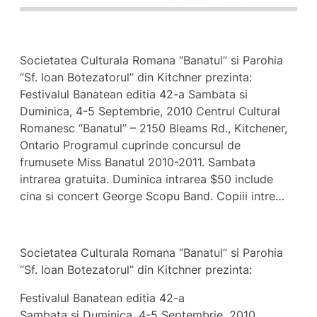
Societatea Culturala Romana “Banatul” si Parohia
“Sf. Ioan Botezatorul” din Kitchner prezinta:
Festivalul Banatean editia 42-a Sambata si
Duminica, 4-5 Septembrie, 2010 Centrul Cultural
Romanesc “Banatul” – 2150 Bleams Rd., Kitchener,
Ontario Programul cuprinde concursul de
frumusete Miss Banatul 2010-2011. Sambata
intrarea gratuita. Duminica intrarea $50 include
cina si concert George Scopu Band. Copiii intre…
Societatea Culturala Romana “Banatul” si Parohia
“Sf. Ioan Botezatorul” din Kitchner prezinta:
Festivalul Banatean editia 42-a
Sambata si Duminica, 4-5 Septembrie, 2010