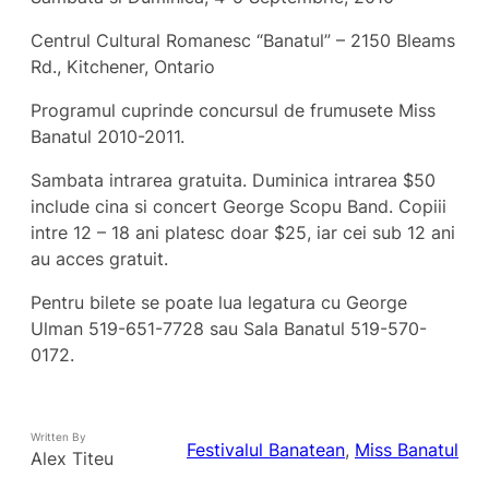
Centrul Cultural Romanesc “Banatul” – 2150 Bleams
Rd., Kitchener, Ontario
Programul cuprinde concursul de frumusete Miss
Banatul 2010-2011.
Sambata intrarea gratuita. Duminica intrarea $50
include cina si concert George Scopu Band. Copiii
intre 12 – 18 ani platesc doar $25, iar cei sub 12 ani
au acces gratuit.
Pentru bilete se poate lua legatura cu George
Ulman 519-651-7728 sau Sala Banatul 519-570-
0172.
Written By
Festivalul Banatean
, 
Miss Banatul
Alex Titeu