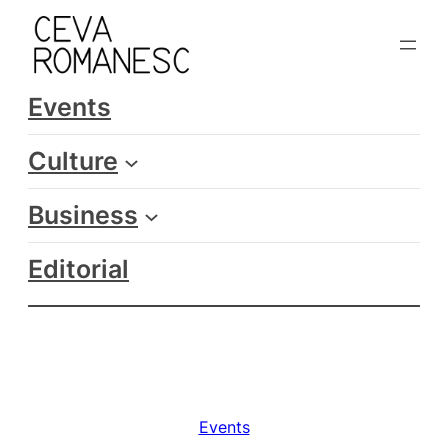
Skip
to
content
Events
Culture
Business
Editorial
Events