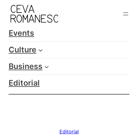
Skip
to
content
Events
Culture
Business
Editorial
Editorial