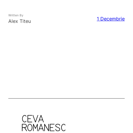
Written By
1 Decembrie
Alex Titeu