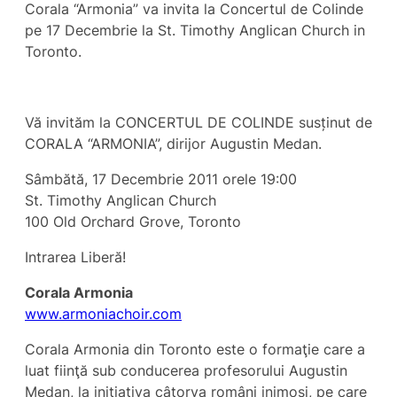
Corala “Armonia” va invita la Concertul de Colinde
pe 17 Decembrie la St. Timothy Anglican Church in
Toronto.
Vă invităm la CONCERTUL DE COLINDE susținut de
CORALA “ARMONIA”, dirijor Augustin Medan
.
Sâmbătă, 17 Decembrie 2011 orele 19:00
St. Timothy Anglican Church
100 Old Orchard Grove, Toronto
Intrarea Liberă!
Corala Armonia
www.armoniachoir.com
Corala Armonia din Toronto este o formaţie care a
luat fiinţă sub conducerea profesorului Augustin
Medan, la iniţiativa câtorva români inimoşi, pe care