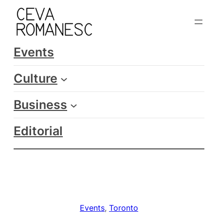
Skip
to
content
Events
Culture
Business
Editorial
Events
, 
Toronto