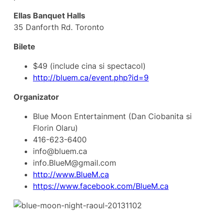
Ellas Banquet Halls
35 Danforth Rd. Toronto
Bilete
$49 (include cina si spectacol)
http://bluem.ca/event.php?id=9
Organizator
Blue Moon Entertainment (Dan Ciobanita si
Florin Olaru)
416-623-6400
info@bluem.ca
info.BlueM@gmail.com
http://www.BlueM.ca
https://www.facebook.com/BlueM.ca