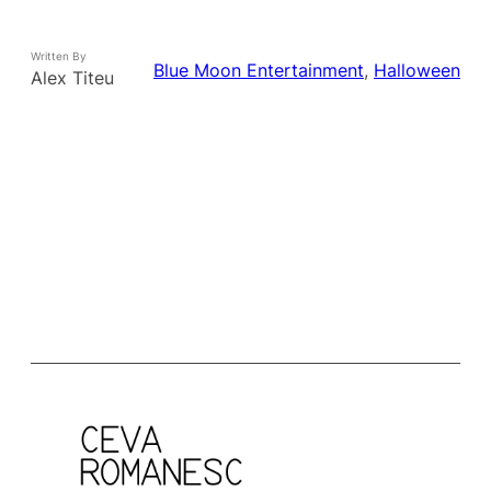
Written By
Blue Moon Entertainment
, 
Halloween
Alex Titeu